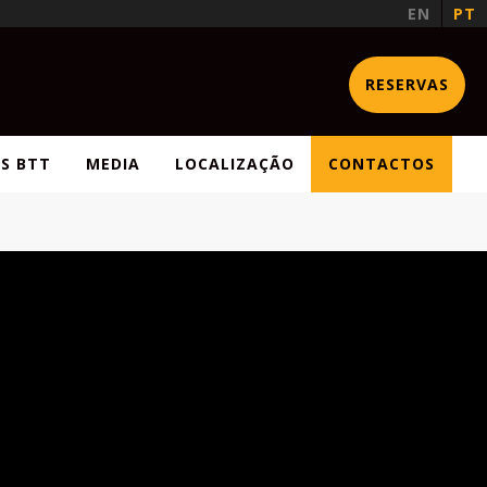
EN
PT
RESERVAS
S BTT
MEDIA
LOCALIZAÇÃO
CONTACTOS