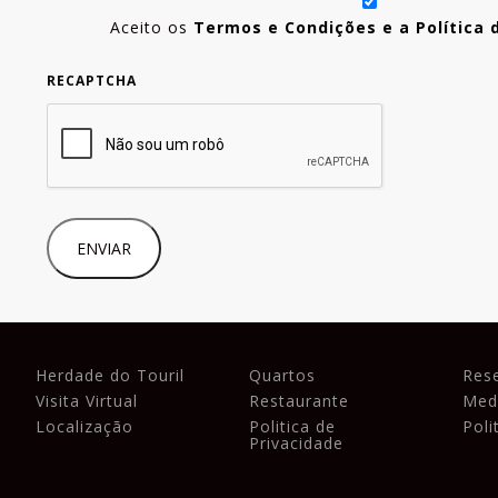
Aceito os
Termos e Condições e a Política 
RECAPTCHA
Herdade do Touril
Quartos
Res
Visita Virtual
Restaurante
Med
Localização
Politica de
Poli
Privacidade