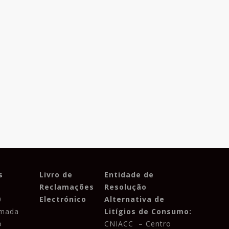
s
Livro de
Entidade de
Reclamações
Resolução
0
Electrónico
Alternativa de
amada
Litígios de Consumo:
o
CNIACC
– Centro