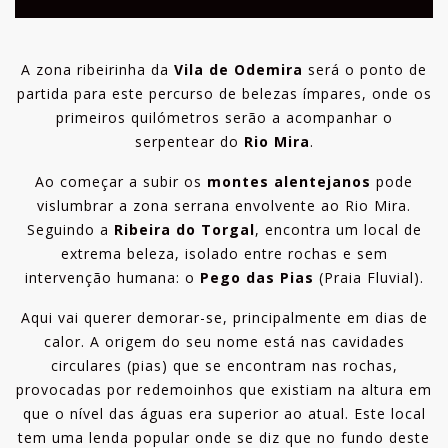
A zona ribeirinha da
Vila de Odemira
será o ponto de
partida para este percurso de belezas ímpares, onde os
primeiros quilómetros serão a acompanhar o
serpentear do
Rio Mira
.
Ao começar a subir os
montes alentejanos
pode
vislumbrar a zona serrana envolvente ao Rio Mira.
Seguindo a
Ribeira do Torgal
, encontra um local de
extrema beleza, isolado entre rochas e sem
intervenção humana: o
Pego das Pias
(Praia Fluvial).
Aqui vai querer demorar-se, principalmente em dias de
calor. A origem do seu nome está nas cavidades
circulares (pias) que se encontram nas rochas,
provocadas por redemoinhos que existiam na altura em
que o nível das águas era superior ao atual. Este local
tem uma lenda popular onde se diz que no fundo deste